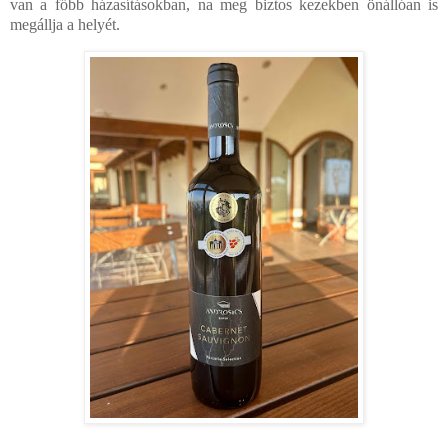
van a főbb házasításokban, na meg biztos kezekben önállóan is
megállja a helyét.