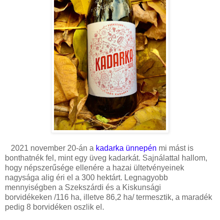
2021 november 20-án a
kadarka ünnepén
mi mást is
bonthatnék fel, mint egy üveg kadarkát. Sajnálattal hallom,
hogy népszerűsége ellenére a hazai ültetvényeinek
nagysága alig éri el a 300 hektárt. Legnagyobb
mennyiségben a Szekszárdi és a Kiskunsági
borvidékeken
/116 ha, illetve 86,2 ha/
termesztik, a maradék
pedig 8 borvidéken oszlik el.