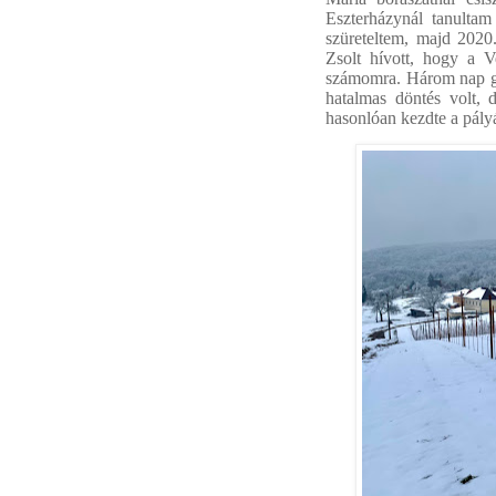
Eszterházynál tanulta
szüreteltem, majd 2020.
Zsolt hívott, hogy a 
számomra. Három nap go
hatalmas döntés volt, 
hasonlóan kezdte a pály