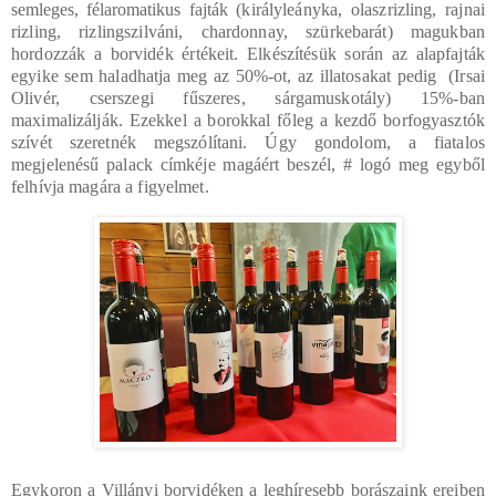
semleges, félaromatikus fajták
(
királyleányka, olaszrizling, rajnai
rizling, rizlingszilváni, chardonnay, szürkebarát) magukban
hordozzák a borvidék értékeit. Elkészítésük során az alapfajták
egyike sem haladhatja meg az 50%-ot, az illatosakat pedig (Irsai
Olivér, cserszegi fűszeres, sárgamuskotály) 15%-ban
maximalizálják. Ezekkel a borokkal főleg a kezdő borfogyasztók
szívét szeretnék megszólítani. Úgy gondolom, a fiatalos
megjelenésű palack címkéje magáért beszél, # logó meg egyből
felhívja magára a figyelmet.
Egykoron a Villányi borvidéken a leghíresebb borászaink ereiben