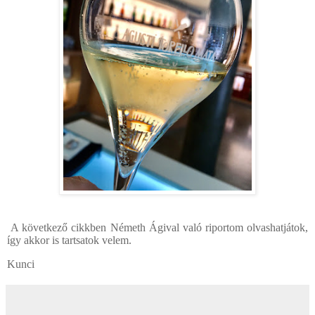
A következő cikkben Németh Ágival való riportom olvashatjátok,
így akkor is tartsatok velem.
Kunci